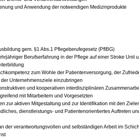
enung und Anwendung der notwendigen Medizinprodukte
sbildung gem. §1 Abs.1 Pflegeberufegesetz (PflBG)
hrjähriger Berufserfahrung in der Pflege auf einer Stroke Unit 
iterbildung
Fachkompetenz zum Wohle der Patientenversorgung, der Zufrieden
 der Unternehmensziele einzubringen
konstruktiven und kooperativen interdisziplinären Zusammenarbe
reifend mit Mitarbeitern und Vorgesetzten
n zur aktiven Mitgestaltung und zur Identifikation mit den Ziele
dliches, dienstleistungs- und Patientenorientiertes Auftreten u
n der verantwortungsvollen und selbständigen Arbeit im Schicht
nst