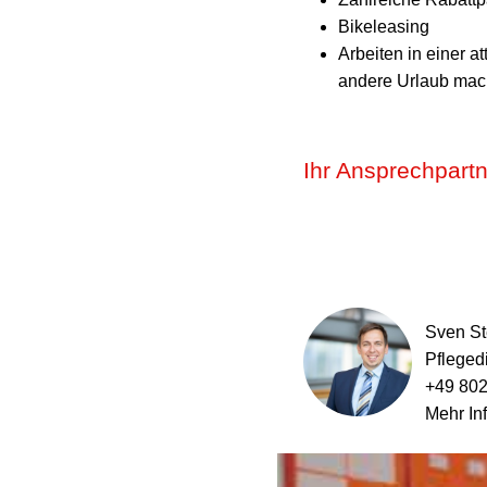
Bikeleasing
Arbeiten in einer a
andere Urlaub ma
Ihr Ansprechpart
Sven St
Pflegedi
+49 802
Mehr In