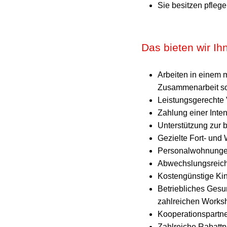
Sie besitzen pfle
Das bieten wir Ih
Arbeiten in einem 
Zusammenarbeit sow
Leistungsgerechte 
Zahlung einer Inte
Unterstützung zur 
Gezielte Fort- un
Personalwohnungen
Abwechslungsreiche
Kostengünstige Kin
Betriebliches Ges
zahlreichen Works
Kooperationspartne
Zahlreiche Rabattp