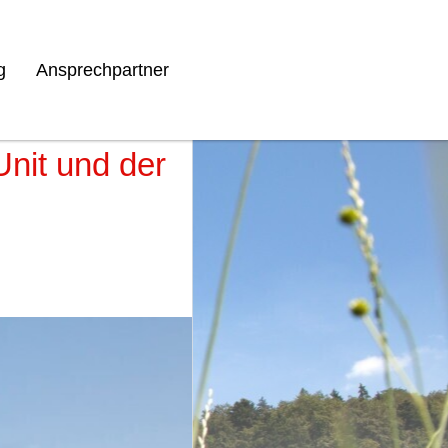
g
Ansprechpartner
Unit und der