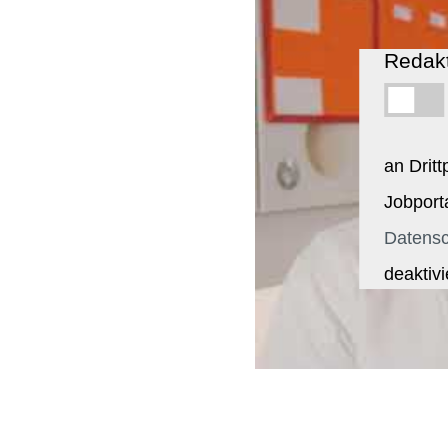
Redakt
an Drit
Jobport
Datensc
deaktivi