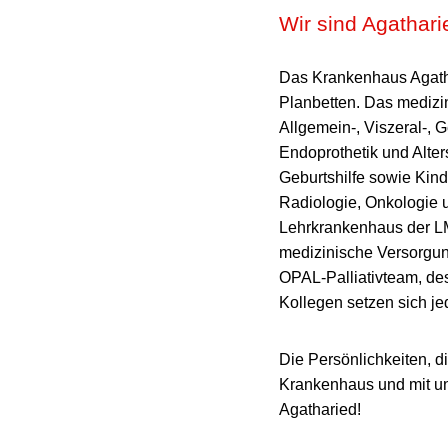
Wir sind Agathari
Das Krankenhaus Agatha
Planbetten. Das medizi
Allgemein-, Viszeral-, 
Endoprothetik und Alter
Geburtshilfe sowie Kind
Radiologie, Onkologie
Lehrkrankenhaus der L
medizinische Versorgun
OPAL-Palliativteam, de
Kollegen setzen sich je
Die Persönlichkeiten, d
Krankenhaus und mit uns
Agatharied!