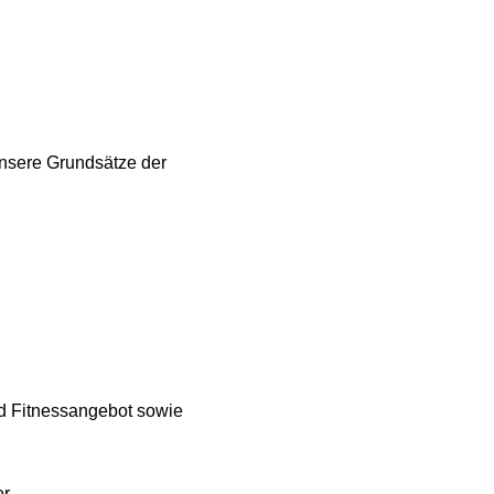
unsere Grundsätze der
d Fitnessangebot sowie
er