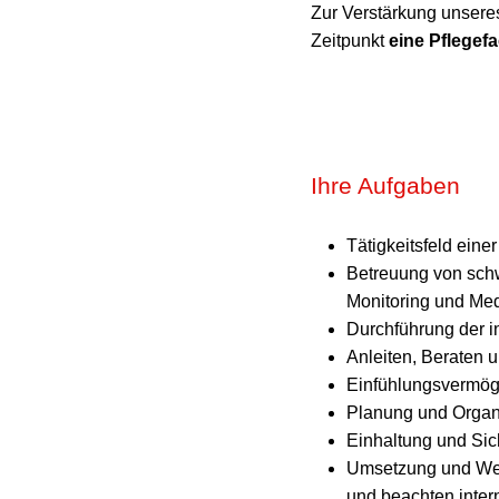
Zur Verstärkung unser
Zeitpunkt
eine Pflegefac
Ihre Aufgaben
Tätigkeitsfeld eine
Betreuung von schw
Monitoring und Me
Durchführung der i
Anleiten, Beraten 
Einfühlungsvermöge
Planung und Organi
Einhaltung und Sic
Umsetzung und Weit
und beachten inter