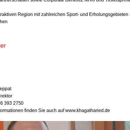
ttraktiven Region mit zahlreichen Sport- und Erholungsgebieten 
chen
ner
eppat
rektor
6 393 2750
formationen finden Sie auch auf www.khagatharied.de