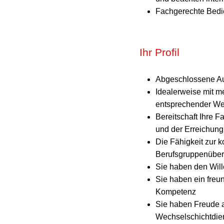
Fachgerechte Bedi
Ihr Profil
Abgeschlossene Au
Idealerweise mit me
entsprechender We
Bereitschaft Ihre 
und der Erreichung
Die Fähigkeit zur 
Berufsgruppenüberg
Sie haben den Wille
Sie haben ein freun
Kompetenz
Sie haben Freude a
Wechselschichtdie