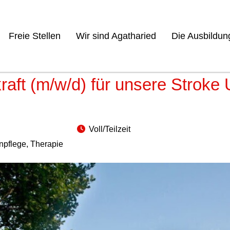
Freie Stellen
Wir sind Agatharied
Die Ausbildun
raft (m/w/d) für unsere Stroke 
Voll/Teilzeit
npflege, Therapie