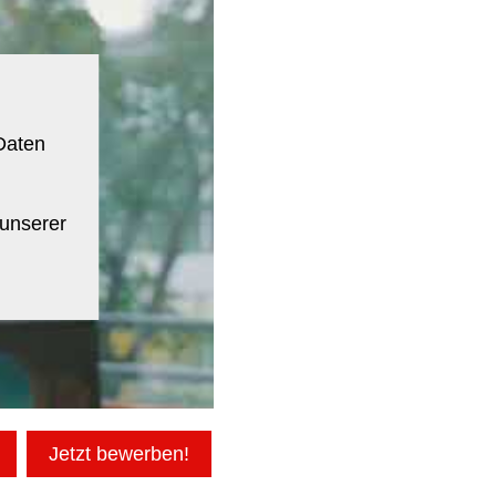
Daten
 unserer
Jetzt bewerben!