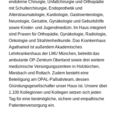
endokrine Chirurgie, Unfallchirurgie und Orthopädie
mit Schulterchirurgie, Endoprothetik und
Alterstraumatologie, Kardiologie, Gastroenterologie,
Neurologie, Geriatrie, Gynäkologie und Geburtshilfe
sowie Kinder- und Jugendmedizin. Im Haus integriert
sind Praxen für Orthopädie, Gynäkologie, Radiologie,
Onkologie und Strahlenheilkunde. Das Krankenhaus
Agatharied ist außerdem Akademisches
Lehrkrankenhaus der LMU München, betreibt das
ambulante OP-Zentrum Oberland sowie drei weitere
medizinische Versorgungszentren in Holzkirchen,
Miesbach und Rottach. Zudem besteht eine
Beteiligung am OPAL-Palliativteam, dessen
Gründungsgesellschafter unser Haus ist. Unsere über
1.100 Kolleginnen und Kollegen setzen sich jeden
Tag für eine bestmögliche, sichere und empathische
Patientenversorgung ein.