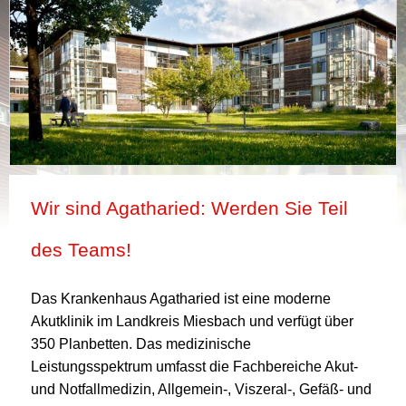
Wir sind Agatharied: Werden Sie Teil
des Teams!
Das Krankenhaus Agatharied ist eine moderne
Akutklinik im Landkreis Miesbach und verfügt über
350 Planbetten. Das medizinische
Leistungsspektrum umfasst die Fachbereiche Akut-
und Notfallmedizin, Allgemein-, Viszeral-, Gefäß- und